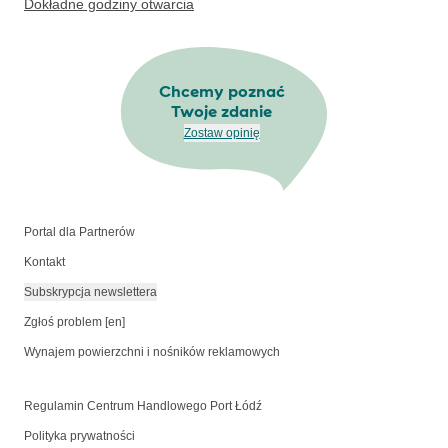
Dokładne godziny otwarcia
Chcemy poznać
Twoje zdanie
Zostaw opinię
Portal dla Partnerów
Kontakt
Subskrypcja newslettera
Zgłoś problem [en]
Wynajem powierzchni i nośników reklamowych
Regulamin Centrum Handlowego Port Łódź
Polityka prywatności