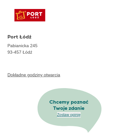
Port Łódź
Pabianicka 245
93-457
Łódź
Dokładne godziny otwarcia
Chcemy poznać
Twoje zdanie
Zostaw opinię