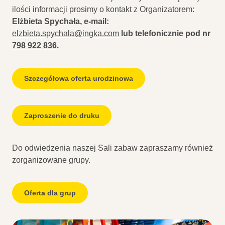
ilości informacji prosimy o kontakt z Organizatorem:
Elżbieta Spychała, e-mail:
elzbieta.spychala@ingka.com
lub telefonicznie pod nr
798 922 836
.
Szczegółowa oferta urodzinowa
Zaproszenie do druku
Do odwiedzenia naszej Sali zabaw zapraszamy również
zorganizowane grupy.
Oferta dla grup