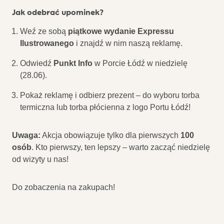
Jak odebrać upominek?
Weź ze sobą
piątkowe wydanie Expressu
Ilustrowanego
i znajdź w nim naszą reklamę.
Odwiedź
Punkt Info
w Porcie Łódź w niedzielę
(28.06).
Pokaż reklamę i odbierz prezent – do wyboru torba
termiczna lub torba płócienna z logo Portu Łódź!
Uwaga:
Akcja obowiązuje tylko dla pierwszych
100
osób
. Kto pierwszy, ten lepszy – warto zacząć niedzielę
od wizyty u nas!
Do zobaczenia na zakupach!