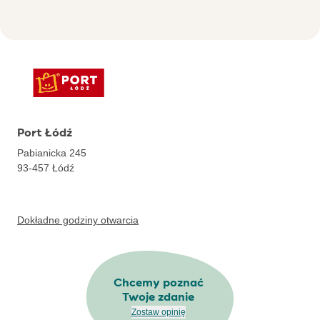
Port Łódź
Pabianicka 245
93-457
Łódź
Dokładne godziny otwarcia
Chcemy poznać
Twoje zdanie
Zostaw opinię