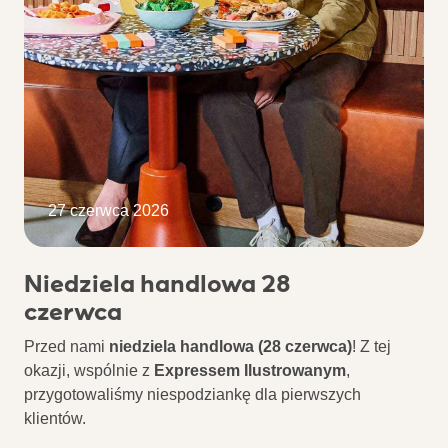
27 czerwca 2026
Niedziela handlowa 28
czerwca
Przed nami
niedziela handlowa (28 czerwca)
! Z tej
okazji, wspólnie z
Expressem Ilustrowanym
,
przygotowaliśmy niespodziankę dla pierwszych
klientów.