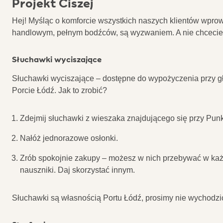
Projekt Ciszej
Hej! Myśląc o komforcie wszystkich naszych klientów wpro
handlowym, pełnym bodźców, są wyzwaniem. A nie chcecie
Słuchawki wyciszające
Słuchawki wyciszające – dostępne do wypożyczenia przy g
Porcie Łódź. Jak to zrobić?
Zdejmij słuchawki z wieszaka znajdującego się przy Punkc
Nałóż jednorazowe osłonki.
Zrób spokojnie zakupy – możesz w nich przebywać w każd
nauszniki. Daj skorzystać innym.
Słuchawki są własnością Portu Łódź, prosimy nie wychodzić 