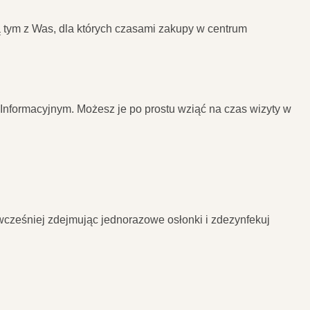
 tym z Was, dla których czasami zakupy w centrum
nformacyjnym. Możesz je po prostu wziąć na czas wizyty w
cześniej zdejmując jednorazowe osłonki i zdezynfekuj