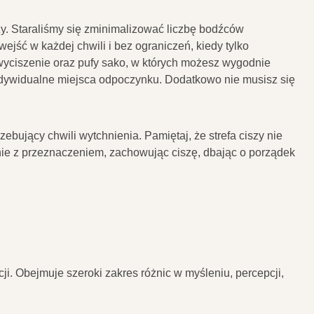
zy. Staraliśmy się zminimalizować liczbę bodźców
jść w każdej chwili i bez ograniczeń, kiedy tylko
wyciszenie oraz pufy sako, w których możesz wygodnie
indywidualne miejsca odpoczynku. Dodatkowo nie musisz się
bujący chwili wytchnienia. Pamiętaj, że strefa ciszy nie
nie z przeznaczeniem, zachowując ciszę, dbając o porządek
. Obejmuje szeroki zakres różnic w myśleniu, percepcji,