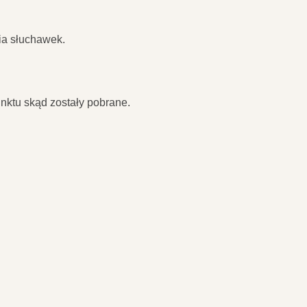
ia słuchawek.
nktu skąd zostały pobrane.