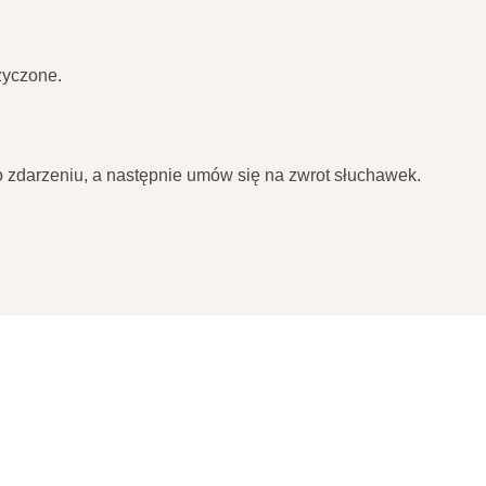
życzone.
o zdarzeniu, a następnie umów się na zwrot słuchawek.