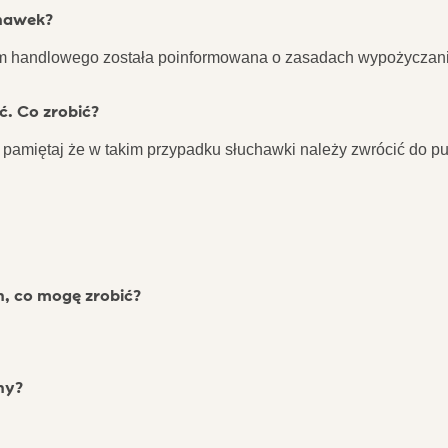
chawek?
trum handlowego została poinformowana o zasadach wypożyczan
ć. Co zrobić?
 pamiętaj że w takim przypadku słuchawki należy zwrócić do pu
n, co mogę zrobić?
ny?