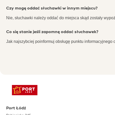
Czy mogę oddać słuchawki w innym miejscu?
Nie, słuchawki należy oddać do miejsca skąd zostały wypo
Co się stanie jeśli zapomnę oddać słuchawek?
Jak najszybciej poinformuj obsługę punktu informacyjnego 
Port Łódź