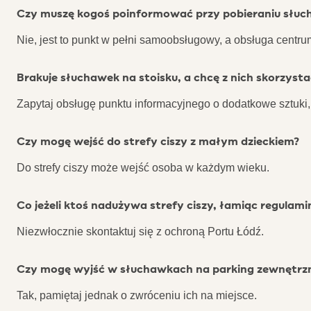
Czy muszę kogoś poinformować przy pobieraniu słu
Nie, jest to punkt w pełni samoobsługowy, a obsługa cen
Brakuje słuchawek na stoisku, a chcę z nich skorzysta
Zapytaj obsługę punktu informacyjnego o dodatkowe sztuki,
Czy mogę wejść do strefy ciszy z małym dzieckiem?
Do strefy ciszy może wejść osoba w każdym wieku.
Co jeżeli ktoś nadużywa strefy ciszy, łamiąc regulami
Niezwłocznie skontaktuj się z ochroną Portu Łódź.
Czy mogę wyjść w słuchawkach na parking zewnętrz
Tak, pamiętaj jednak o zwróceniu ich na miejsce.