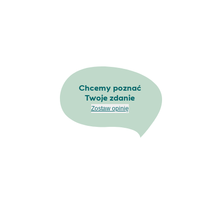
Chcemy poznać
Twoje zdanie
Zostaw opinię