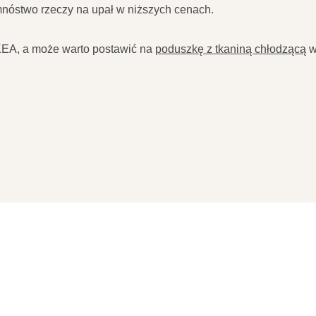
mnóstwo rzeczy na upał w niższych cenach.
 IKEA, a może warto postawić na
poduszkę z tkaniną chłodzącą
w