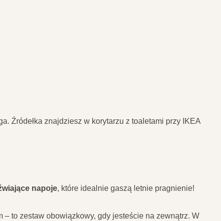
a. Źródełka znajdziesz w korytarzu z toaletami przy IKEA
źwiające napoje
, które idealnie gaszą letnie pragnienie!
rem – to zestaw obowiązkowy, gdy jesteście na zewnątrz. W