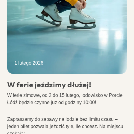
1 lutego 2026
W ferie jeździmy dłużej!
W ferie zimowe, od 2 do 15 lutego, lodowisko w Porcie
Łódź będzie czynne już od godziny 10:00!
Zapraszamy do zabawy na lodzie bez limitu czasu –
jeden bilet pozwala jeździć tyle, ile chcesz. Na miejscu
czekają: