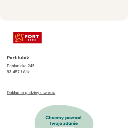
Port Łódź
Pabianicka 245
93-457
Łódź
Dokładne godziny otwarcia
Chcemy poznać
Twoje zdanie