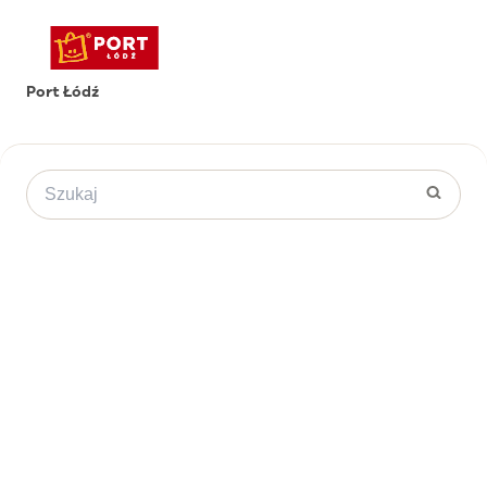
Port Łódź