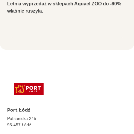
Letnia wyprzedaż w sklepach Aquael ZOO do -60%
właśnie ruszyła.
Port Łódź
Pabianicka 245
93-457
Łódź