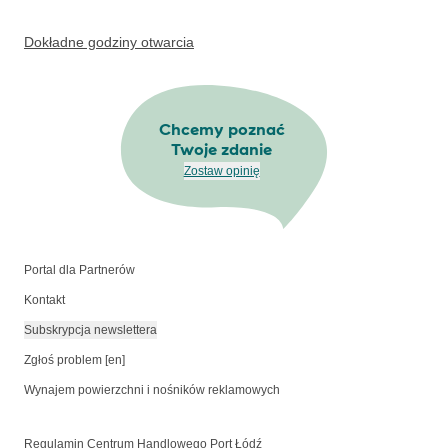
Dokładne godziny otwarcia
Chcemy poznać
Twoje zdanie
Zostaw opinię
Portal dla Partnerów
Kontakt
Subskrypcja newslettera
Zgłoś problem [en]
Wynajem powierzchni i nośników reklamowych
Regulamin Centrum Handlowego Port Łódź