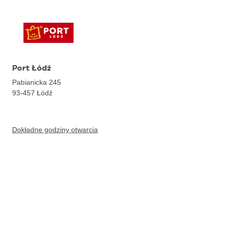
Port Łódź
Pabianicka 245
93-457
Łódź
Dokładne godziny otwarcia