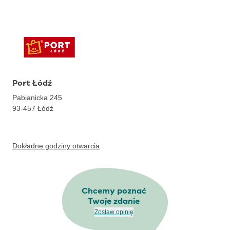
Port Łódź
Pabianicka 245
93-457
Łódź
Dokładne godziny otwarcia
Chcemy poznać
Twoje zdanie
Zostaw opinię