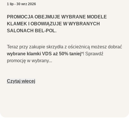
1 lip - 30 wrz 2026
PROMOCJA OBEJMUJE WYBRANE MODELE
KLAMEK I OBOWIĄZUJE W WYBRANYCH
SALONACH BEL-POL.
Teraz przy zakupie skrzydła z ościeżnicą możesz dobrać
wybrane klamki VDS aż 50% taniej
*! Sprawdź
promocję w wybrany
...
Czytaj więcej