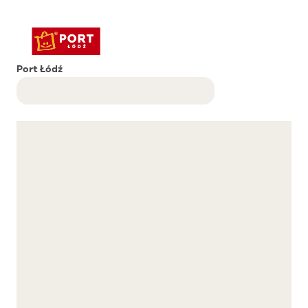
Port Łódź