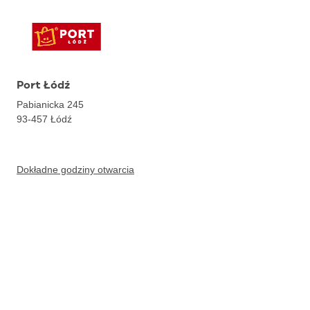
Port Łódź
Pabianicka 245
93-457
Łódź
Dokładne godziny otwarcia