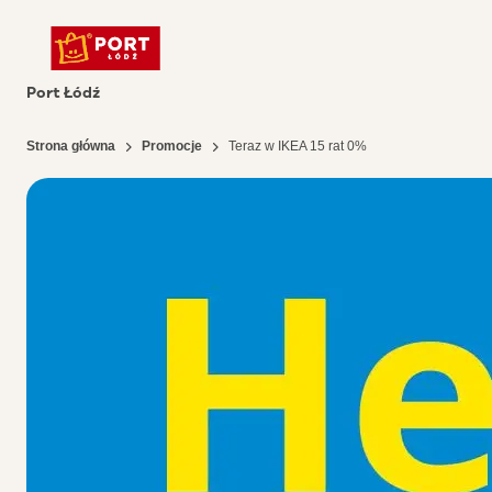
Port Łódź
Strona główna
Promocje
Teraz w IKEA 15 rat 0%