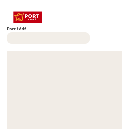
Port Łódź