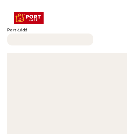
Port Łódź