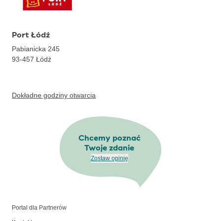
Port Łódź
Pabianicka 245
93-457
Łódź
Dokładne godziny otwarcia
Chcemy poznać
Twoje zdanie
Zostaw opinię
Portal dla Partnerów