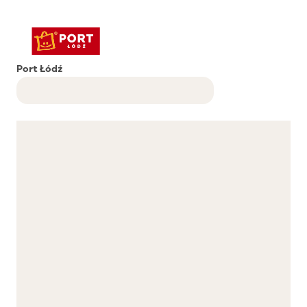
Port Łódź