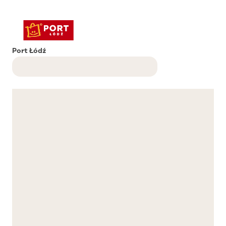
Port Łódź