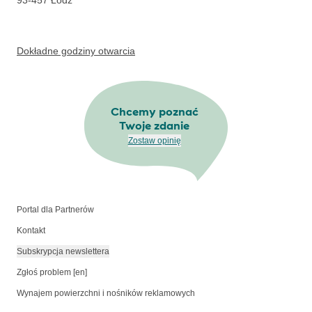
93-457
Łódź
Dokładne godziny otwarcia
Chcemy poznać
Twoje zdanie
Zostaw opinię
Portal dla Partnerów
Kontakt
Subskrypcja newslettera
Zgłoś problem [en]
Wynajem powierzchni i nośników reklamowych