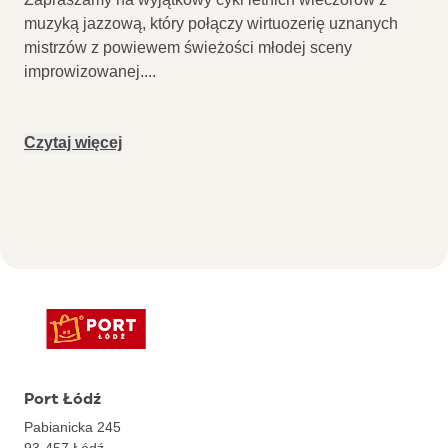
muzyką jazzową, który połączy wirtuozerię uznanych
mistrzów z powiewem świeżości młodej sceny
improwizowanej.
...
Czytaj więcej
Port Łódź
Pabianicka 245