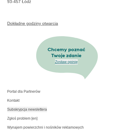
93-457
Łódź
Dokładne godziny otwarcia
Chcemy poznać
Twoje zdanie
Zostaw opinię
Portal dla Partnerów
Kontakt
Subskrypcja newslettera
Zgłoś problem [en]
Wynajem powierzchni i nośników reklamowych