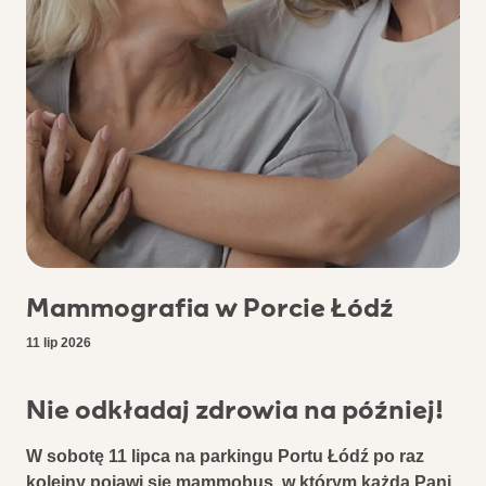
Mammografia w Porcie Łódź
11 lip 2026
Nie odkładaj zdrowia na później!
W sobotę 11 lipca na parkingu Portu Łódź po raz
kolejny pojawi się mammobus, w którym każda Pani