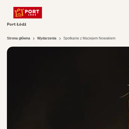
Port Łódź
Strona główna
Wydarzenia
Spotkanie z Maciejem Nowakiem