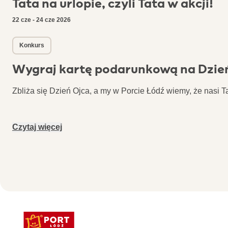
Tata na urlopie, czyli Tata w akcji!
22 cze - 24 cze 2026
Konkurs
Wygraj kartę podarunkową na Dzie
Zbliża się Dzień Ojca, a my w Porcie Łódź wiemy, że nasi 
Czytaj więcej