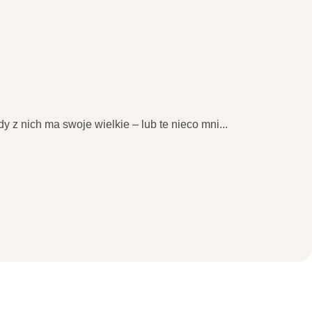
 z nich ma swoje wielkie – lub te nieco mni
...