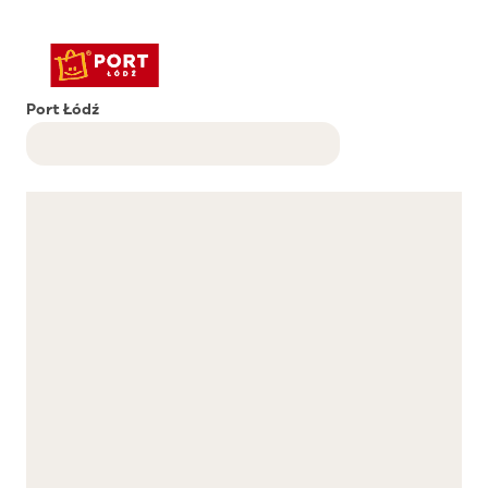
Port Łódź